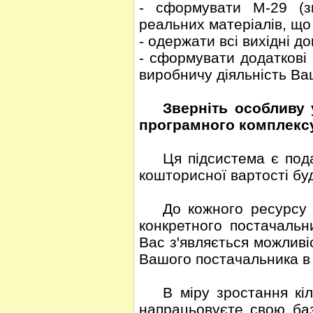
- сформувати М-29 (зв
реальних матеріалів, що
- одержати всі вихідні 
- сформувати додаткові
виробничу діяльність Ва
Зверніть особливу 
програмного комплексу
Ця підсистема є по
кошторисної вартості бу
До кожного ресурсу 
конкретного постачальн
Вас з'являється можливі
Вашого постачальника в
В міру зростання кіл
напрацьовуєте свою баз