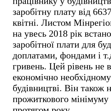
працівнику у будівництв
заробітну плату від 6637 
квітні. Листом Мінрегіо
на увесь 2018 рік встан
заробітної плати для бу
доплатами, фондами і т.
гривень. Цей рівень не 
економічно необхідному 
будівництві. Він також 
прожиткового мінімуму т
протягом року.