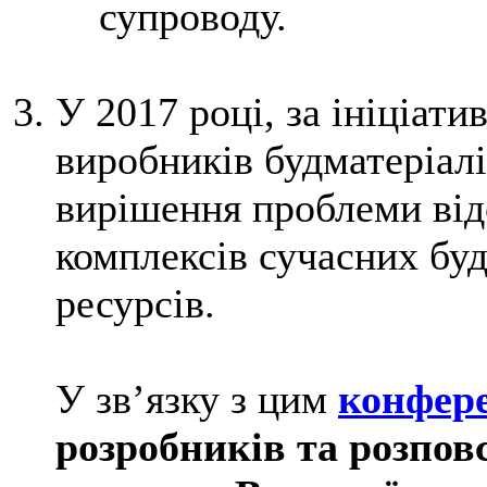
супроводу.
У 2017 році, за ініціат
виробників будматеріал
вирішення проблеми від
комплексів сучасних буд
ресурсів.
У зв’язку з цим
конфер
розробників та розпо