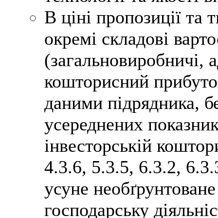
В ціні пропозиції та 
окремі складові варто
(загальновиробничі, а
кошторисний прибуток
даними підрядника, б
усереднених показник
інвесторській коштори
4.3.6, 5.3.5, 6.3.2, 6
усуне необґрунтоване
господарську діяльні