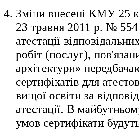
Зміни внесені КМУ 25 кв
23 травня 2011 р. № 554
атестації відповідальни
робіт (послуг), пов'язан
архітектури» передбача
сертифікатів для атесто
вищої освіти за відпов
атестації. В майбутньом
умов сертифікати будуть