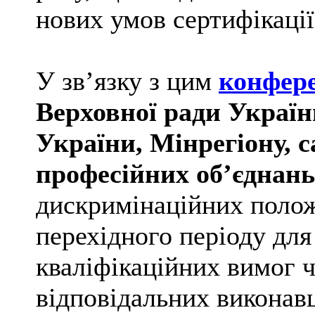
нових умов сертифікації
У зв’язку з цим
конфер
Верховної ради Україн
України, Мінрегіону, с
професійних об’єднань
дискримінаційних полож
перехідного періоду для
кваліфікаційних вимог ч
відповідальних виконавц