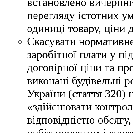
встановлено вичерпни
перегляду істотних ум
одиниці товару, ціни 
Скасувати нормативне
заробітної плати у пі
договірної ціни та пр
виконані будівельні 
України (стаття 320) 
«здійснювати контроль
відповідністю обсягу,
робіт проектам і кош