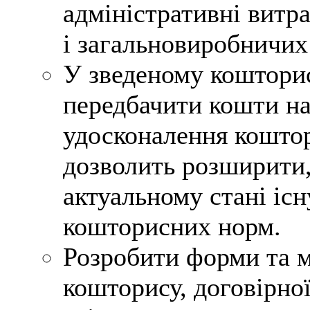
адміністративні витр
і загальновиробничих
У зведеному кошторис
передбачити кошти на
удосконалення кошто
дозволить розширити,
актуальному стані іс
кошторисних норм.
Розробити форми та м
кошторису, договірної