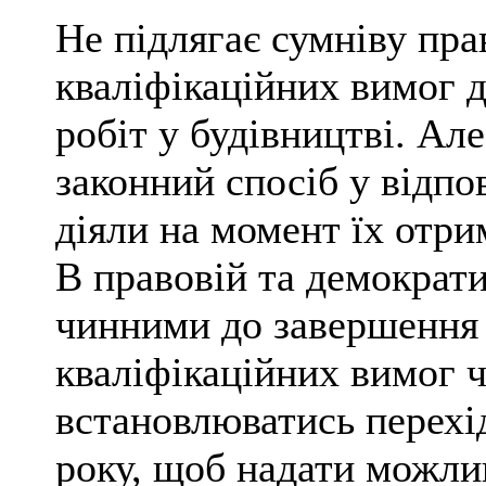
Не підлягає сумніву пра
кваліфікаційних вимог д
робіт у будівництві. Але
законний спосіб у відпов
діяли на момент їх отр
В правовій та демократ
чинними до завершення т
кваліфікаційних вимог ч
встановлюватись перехі
року, щоб надати можлив