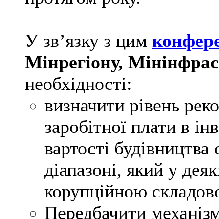
У зв’язку з цим
конфер
Мінрегіону, Мінінфра
необхідності:
визначити рівень рек
заробітної плати в ін
вартості будівництва 
діапазоні, який у дея
корупційною складов
Передбачити механізм