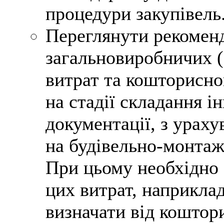
процедури закупівель
Переглянути рекоменд
загальновиробничих (І
витрат та кошторисно
на стадії складання і
документації, з ураху
на будівельно-монтаж
При цьому необхідно 
цих витрат, наприкла
визначати від коштори