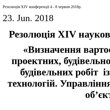
Резолюція XIV конференції 4 - 8 червня 2018р.
23. Jun. 2018
Резолюція XIV науко
«Визначення вартос
проектних, будівель
будівельних робіт і
технологій. Управлінн
об’єк