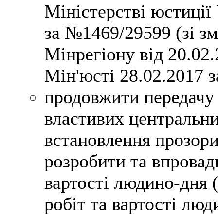
Міністерстві юстиції
за №1469/29599 (зі з
Мінрегіону від 20.02
Мін'юсті 28.02.2017 
продовжити передачу 
властивих центральни
встановлення прозори
розробити та впровад
вартості людино-дня 
робіт та вартості лю