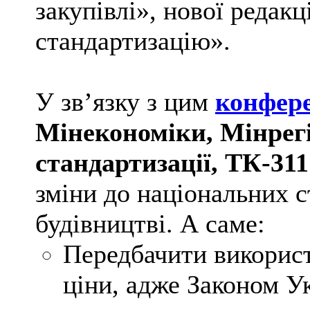
закупівлі», нової редак
стандартизацію».
У зв’язку з цим
конфер
Мінекономіки, Мінрегі
стандартизації, ТК-31
зміни до національних с
будівництві. А саме:
Передбачити використ
ціни, адже Законом Ук