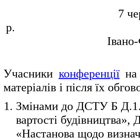
7 че
р.
Івано-
Учасники
конференції
на 
матеріалів і після їх обго
Змінами до ДСТУ Б Д.1.
вартості будівництва»,
«Настанова щодо визнач