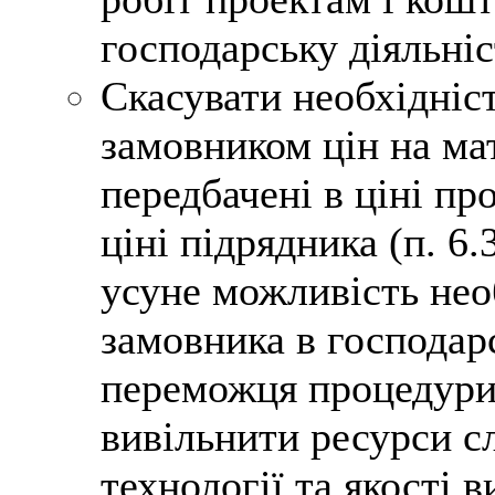
господарську діяльніс
Скасувати необхідніст
замовником цін на ма
передбачені в ціні пр
ціні підрядника (п. 6
усуне можливість нео
замовника в господарс
переможця процедури 
вивільнити ресурси с
технології та якості 