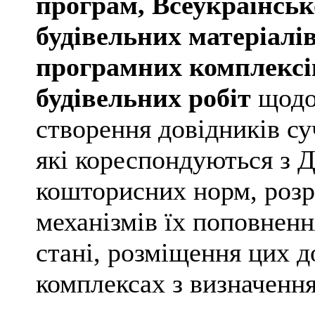
програм, Всеукраїнськ
будівельних матеріалів
програмних комплексів
будівельних робіт
щодо 
створення довідників су
які кореспондуються з
кошторисних норм, розр
механізмів їх поповненн
стані, розміщення цих д
комплексах з визначення