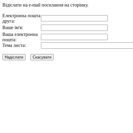
Відіслати на e-mail посилання на сторінку.
Електронна пошта
друга:
Ваше ім'я:
Ваша електронна
пошта:
Тема листа: