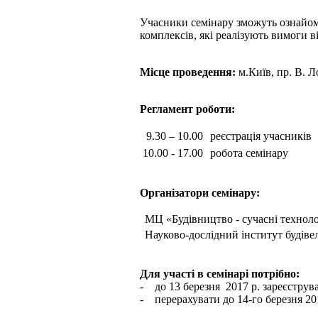
Учасники семінару зможуть ознайоми
комплексів, які реалізують вимоги
Мiсце проведення:
м.Київ, пр. В. 
Регламент роботи:
9.30 – 10.00
реєстрація учасників
10.00 - 17.00
робота семінару
Організатори семінару:
МЦ «Будівництво - сучасні техноло
Науково-дослідний інститут будів
Для участі в семінарі потрібно:
- до 13 березня 2017 р. зареєструв
- перерахувати до 14-го березня 20