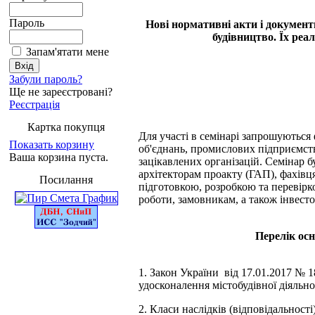
Пароль
Нові нормативні акти і документ
будівництво. Їх реа
Запам'ятати мене
Забули пароль?
Ще не зареєстровані?
Реєстрація
Картка покупця
Для участі в семінарі запрошуються 
Показать корзину
об'єднань, промислових підприємст
Ваша корзина пуста.
зацікавлених організацій. Семінар 
архітекторам проакту (ГАП), фахівц
Посилання
підготовкою, розробкою та перевірк
роботи, замовникам, а також інвест
Перелік осн
1. Закон України від 17.01.2017 № 
удосконалення містобудівної діяльно
2. Класи наслідків (відповідальності)