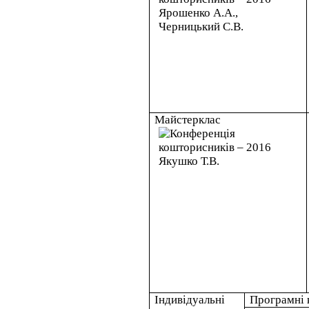
Майстерклас
Індивідуальні
Програмні 