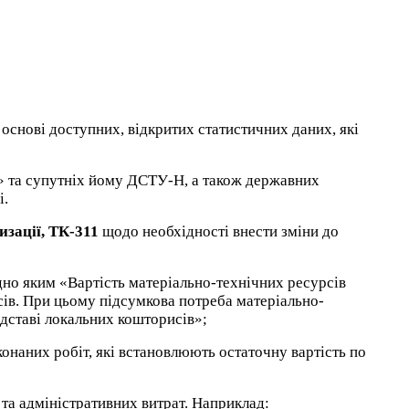
основі доступних, відкритих статистичних даних, які
» та супутніх йому ДСТУ-Н, а також державних
і.
изації,
ТК-311
щодо необхідності внести зміни до
ідно яким «Вартість матеріально-технічних ресурсів
ів. При цьому підсумкова потреба матеріально-
підставі локальних кошторисів»;
онаних робіт, які встановлюють остаточну вартість по
та адміністративних витрат. Наприклад: