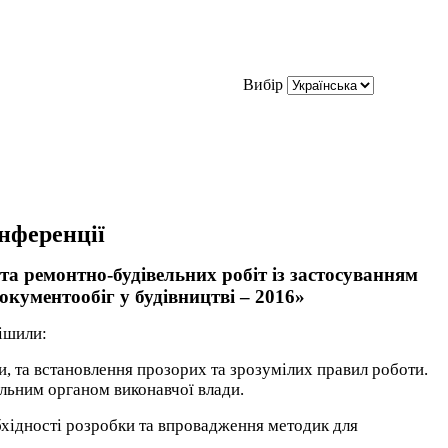
Вибір
нференції
та ремонтно-будівельних робіт із застосуванням
окументообіг у будівництві – 2016»
рішили:
, та встановлення прозорих та зрозумілих правил роботи.
альним органом виконавчої влади.
хідності розробки та впровадження методик для