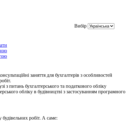
Вибір
нсультаційні заняття для бухгалтерів з особливостей
обіт.
узі з питань бухгалтерського та податкового обліку
ерського обліку в будівництві з застосуванням програмного
 будівельних робіт. А саме: