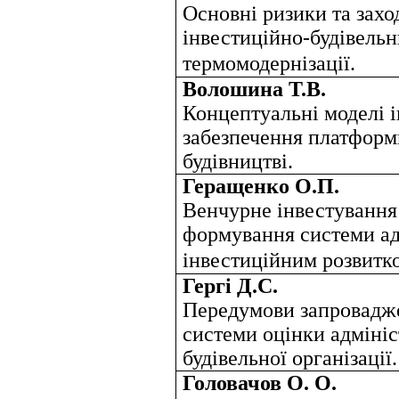
Основні ризики та заход
інвестиційно-будівель
термомодернізації.
Волошина Т.В.
Концептуальні моделі 
забезпечення платформ
будівництві.
Геращенко О.П.
Венчурне інвестування 
формування системи а
інвестиційним розвитк
Гергі Д.С.
Передумови запровадже
системи оцінки адмініс
будівельної організації.
Головачов О. О.