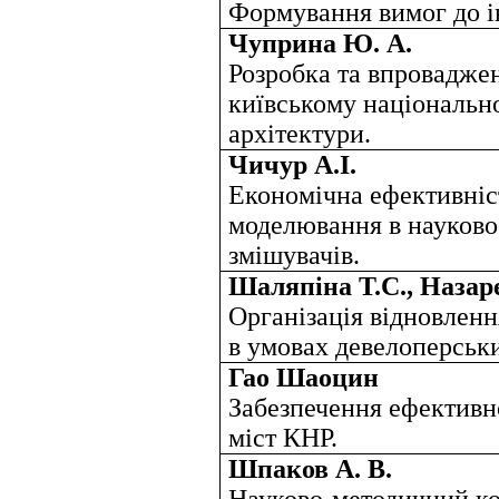
Формування вимог до і
Чуприна Ю. А.
Розробка та впровадже
київському національно
архітектури.
Чичур А.І.
Економічна ефективніс
моделювання в науково
змішувачів.
Шаляпіна Т.С., Назаре
Організація відновлен
в умовах девелоперськи
Гао Шаоцин
Забезпечення ефективн
міст КНР.
Шпаков А. В.