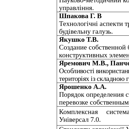
Науково-методичний к
управління.
Шпакова Г. В
Технологічні аспекти т
будівельну галузь.
Якушко Т.В.
Создание собственной 
конструктивных элемен
Яремович М.В., Панче
Особливості використан
територіях із складною 
Ярошенко А.А.
Порядок определения с
перевозке собственным
Комплексная систем
Універсал 7.0.