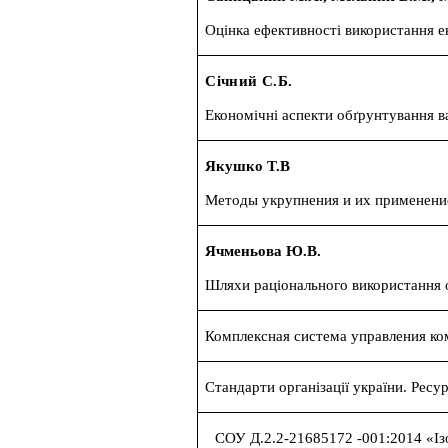
Оцінка ефективності використання 
Січний С.Б.
Економічні аспекти обґрунтування ва
Якушко Т.
В
Методы укрупнения и их применение
Ячменьова Ю.В.
Шляхи раціонального використання о
Комплексная система управления ком
Стандарти організації україни. Рес
СОУ Д.2.2-21685172 -001:2014 «Ізо