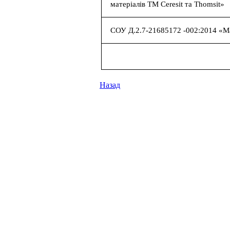
матеріалів ТМ Ceresit та Thomsit»
СОУ Д.2.7-21685172 -002:2014 «М
Назад