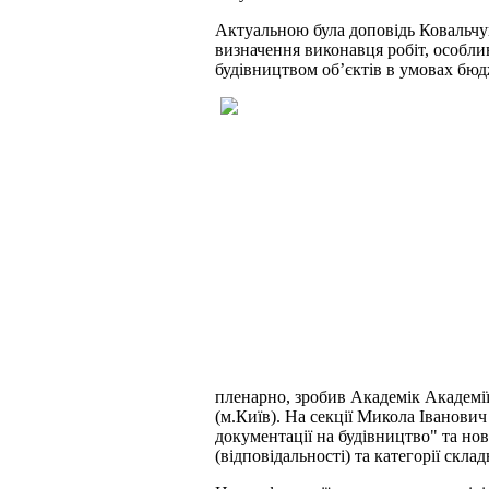
Актуальною була доповідь Ковальчу
визначення виконавця робіт, особли
будівництвом об’єктів в умовах бю
пленарно, зробив Академік Академії
(м.Київ). На секції Микола Іванович
документації на будівництво" та но
(відповідальності) та категорії склад