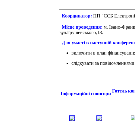
Координатор:
ПП "С
Місце проведення:
м. Івано-Франк
вул.Грушев
Для участі в наступній конференц
включити в план фінансування
слідкувати за повідомленнями
Готель ко
Інформаційні спонсори