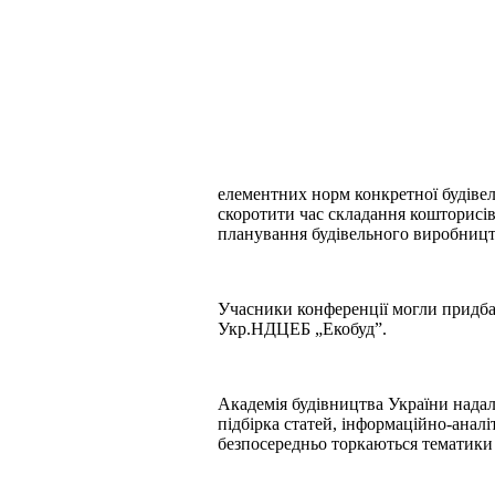
елементних норм конкретної будівел
скоротити час складання кошторисі
планування будівельного виробницт
Учасники конференції могли придбат
Укр.НДЦЕБ „Екобуд”.
Академія будівництва України надал
підбірка статей, інформаційно-аналі
безпосередньо торкаються тематики 