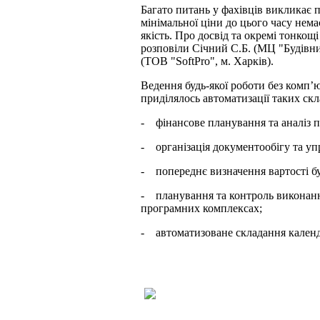
Багато питань у фахівців викликає 
мінімальної ціни до цього часу немає
якість. Про досвід та окремі тонкощі
розповіли Січний С.Б. (МЦ "Будівни
(ТОВ "SoftPro", м. Харків).
Ведення будь-якої роботи без комп’ю
приділялось автоматизації таких скл
- фінансове планування та аналіз п
- організація документообігу та уп
- попереднє визначення вартості бу
- планування та контроль виконанн
програмних комплексах;
- автоматизоване складання календа