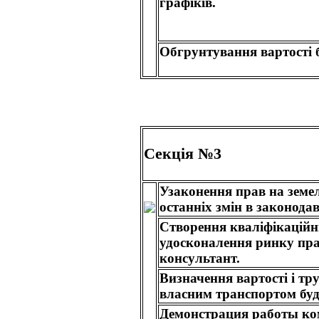
графіків.
Обгрунтування вартості б
Секція №3
Узаконення прав на земел
останніх змін в законодав
Створення кваліфікаційн
удосконалення ринку прац
консультант.
Визначення вартості і тру
власним транспортом буді
Демонстрация работы ко