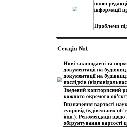
нової редакц
інформації п
Проблеми під
Секція №1
Нові законодавчі та норм
документації на будівниц
документації на будівни
наслідків (відповідальност
Зведений кошторисний ро
кожного окремого об’єкт
Визначення вартості наук
супровід будівельних об’є
інш.). Рекомендації щод
обґрунтування вартості ц