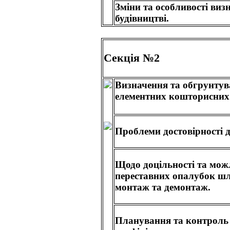
Зміни та особливості виз
будівництві.
Секція №2
Визначення та обгрунтув
елементних кошторисних
Проблеми достовірності 
Щодо доцільності та мож
переставних опалубок шл
монтаж та демонтаж.
Планування та контроль 