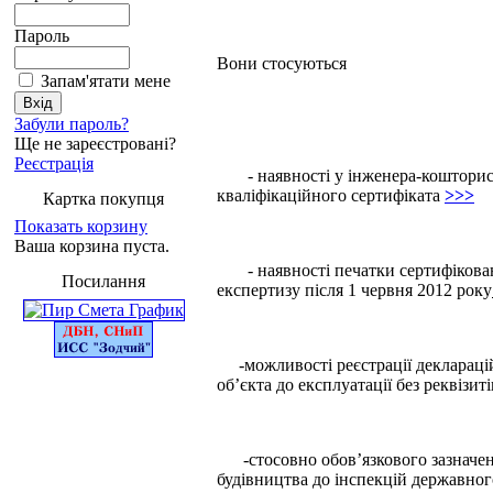
Пароль
Вони стосуються
Запам'ятати мене
Забули пароль?
Ще не зареєстровані?
Реєстрація
- наявності у інженера-кошторисни
кваліфікаційного сертифіката
>>>
Картка покупця
Показать корзину
Ваша корзина пуста.
- наявності печатки сертифіковано
Посилання
експертизу після 1 червня 2012 року
-можливості реєстрації декларацій 
об’єкта до експлуатації без реквізи
-стосовно обов’язкового зазначенн
будівництва до інспекцій державног