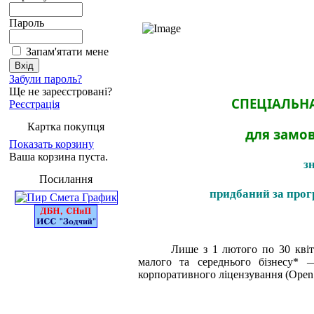
Пароль
Запам'ятати мене
Забули пароль?
Ще не зареєстровані?
СПЕЦІАЛЬНА
Реєстрація
Картка покупця
для замов
Показать корзину
Ваша корзина пуста.
з
Посилання
придбаний за прог
Лише з 1 лютого по 30 квітн
малого та середнього бізнесу* 
корпоративного ліцензування (Open 