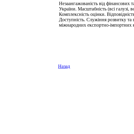
Незаангажованість від фінансових т
України. Масштабність (всі галузі, в
Комплексність оцінки. Відповідніст
Доступність. Служіння розвитку т
міжнародних експортно-імпортних к
Назад