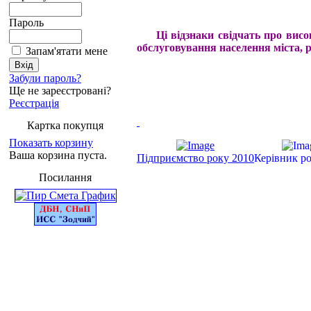
Пароль
Ці відзнаки свідчать про високі
обслуговування населення міста, р
Запам'ятати мене
Забули пароль?
Ще не зареєстровані?
Реєстрація
Картка покупця
Показать корзину
Ваша корзина пуста.
Підприємство року 2010
Керівник р
Посилання