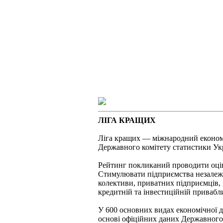
ЛІГА КРАЩИХ
Ліга кращих — міжнародний економ
Державного комітету статистики Ук
Рейтинг покликаний проводити оцінк
Стимулювати підприємства незалежно 
колективи, приватних підприємців,
кредитній та інвестиційній приваб
У 600 основних видах економічної д
основі офіційних даних Державного 