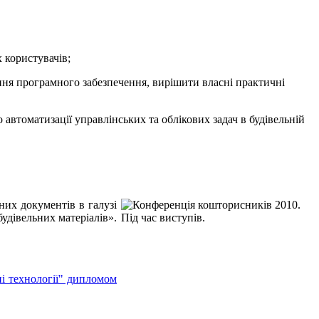
 користувачів;
ння програмного забезпечення, вирішити власні практичні
втоматизації управлінських та облікових задач в будівельній
них документів в галузі
удівельних матеріалів».
і технології" дипломом