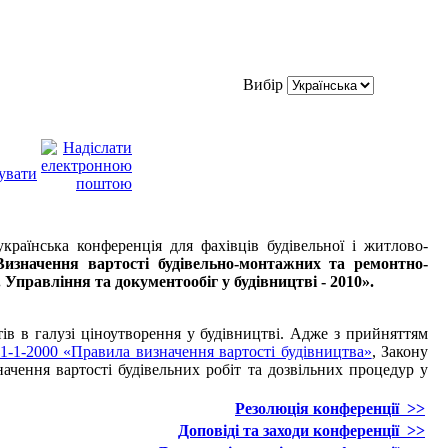
Вибір
українська конференція для фахівців будівельної і житлово-
изначення вартості будівельно-монтажних та ремонтно-
 Управління та документообіг у будівництві - 2010».
в в галузі ціноутворення у будівництві. Адже з прийняттям
-1-2000 «Правила визначення вартості будівництва»
, Закону
ачення вартості будівельних робіт та дозвільних процедур у
Резолюція конференції
>>
Доповіді та заходи конференції
>>