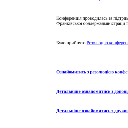
Конференція проводилась за підтрим
Франківської облдержадміністрації 
Було прийнято
Резолюцію конферен
Ознайомитись з резолюцією конфере
Детальніше ознайомитись з доповід
Детальніше ознайомитись з друков