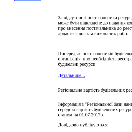
За відсутності постачальника ресурс
може бути відкладене до надання коп
про внесення постачальника до реєс
додається до акта виконаних робіт.
Попередьте постачальників будівель
організація, про необхідність реєстра
будівельні ресурси.
Детальніше...
Регіональна вартість будівельних ре
Інформація з "Регіональної бази дан
середню вартість будівельних ресурс
станом на 01.07.2017р.
Довідково публікуються: